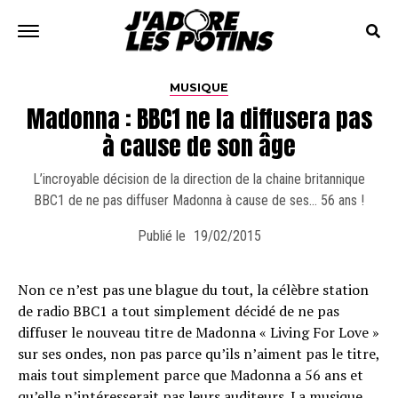
MUSIQUE
Madonna : BBC1 ne la diffusera pas
à cause de son âge
L’incroyable décision de la direction de la chaine britannique
BBC1 de ne pas diffuser Madonna à cause de ses… 56 ans !
Publié le
19/02/2015
Non ce n’est pas une blague du tout, la célèbre station
de radio BBC1 a tout simplement décidé de ne pas
diffuser le nouveau titre de Madonna « Living For Love »
sur ses ondes, non pas parce qu’ils n’aiment pas le titre,
mais tout simplement parce que Madonna a 56 ans et
qu’elle n’intéresserait pas leurs auditeurs. La musique