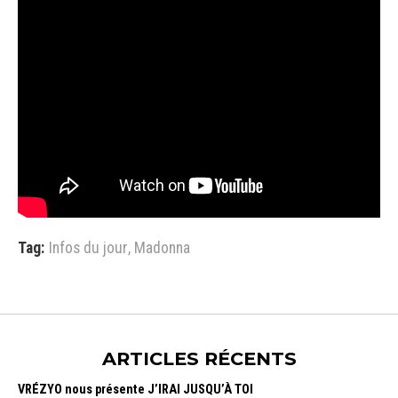
Tag:
Infos du jour
,
Madonna
ARTICLES RÉCENTS
VRÉZYO nous présente J’IRAI JUSQU’À TOI