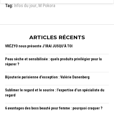
Tag:
Infos du jour
,
M Pokora
ARTICLES RÉCENTS
VRÉZYO nous présente J’IRAI JUSQU’À TOI
Peau sèche et sensibilisée : quels produits privilégier pour la
réparer ?
Bijouterie parisienne d’exception : Valérie Danenberg
Sublimer le regard et le sourire : l’expertise d’un spécialiste du
regard
6 avantages des boxs beauté pour femme : pourquoi craquer ?