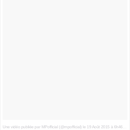
Une vidéo publiée par MPofficial (@mpofficial) le
19 Août 2015 à 6h46 PDT