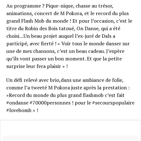
Au programme ? Pique-nique, chasse au trésor,
animations, concert de M Pokora, et le record du plus
grand Flash Mob du monde ! Et pour l’occasion, c’est le
titre du Robin des Bois tatoué, On Danse, qui a été
choisi…Un beau projet auquel l’ex-juré de Dals a
participé, avec fierté ! « Voir tous le monde danser sur
une de mes chansons, c’est un beau cadeau. J’espère
qu’ils vont passer un bon moment. Et que la petite
surprise leur fera plaisir » !
Un défi relevé avec brio,dans une ambiance de folie,
comme l’a tweeté M Pokora juste après la prestation :
»Record du monde du plus grand flashmob c’est fait
#ondanse #70000personnes ! pour le #secourspopulaire
#lovebomb » !