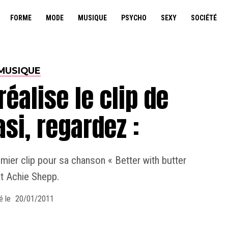
FORME
MODE
MUSIQUE
PSYCHO
SEXY
SOCIÉTÉ
MUSIQUE
réalise le clip de
si, regardez :
ier clip pour sa chanson « Better with butter
at Achie Shepp.
é le
20/01/2011