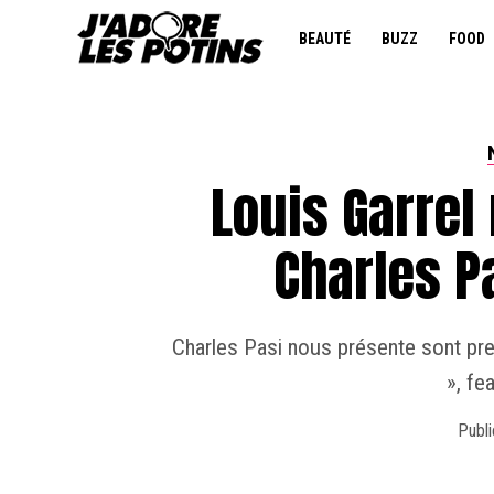
BEAUTÉ
BUZZ
FOOD
Louis Garrel 
Charles Pa
Charles Pasi nous présente sont prem
», fe
Publi