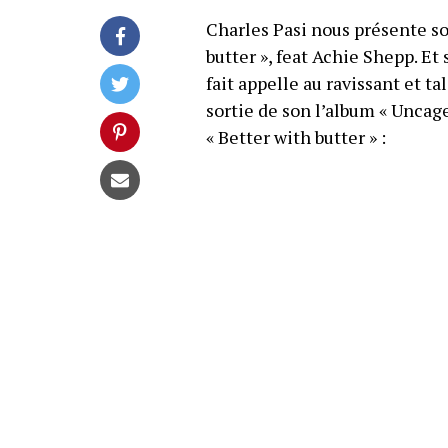
Charles Pasi nous présente so
butter », feat Achie Shepp. Et s
fait appelle au ravissant et ta
sortie de son l’album « Uncage
« Better with butter » :