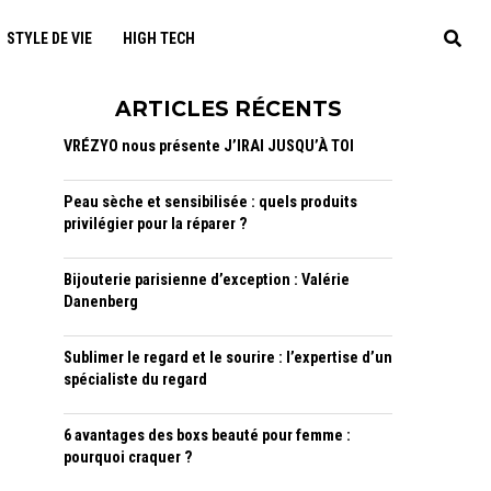
STYLE DE VIE
HIGH TECH
ARTICLES RÉCENTS
VRÉZYO nous présente J’IRAI JUSQU’À TOI
Peau sèche et sensibilisée : quels produits
privilégier pour la réparer ?
Bijouterie parisienne d’exception : Valérie
Danenberg
Sublimer le regard et le sourire : l’expertise d’un
spécialiste du regard
6 avantages des boxs beauté pour femme :
pourquoi craquer ?