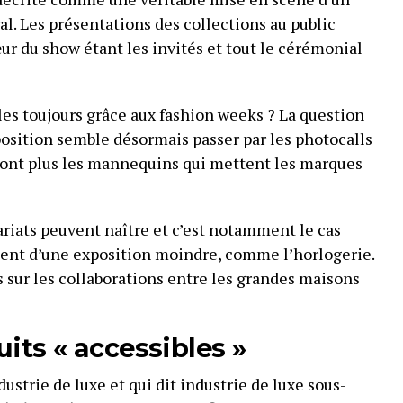
al. Les présentations des collections au public
ur du show étant les invités et tout le cérémonial
es toujours grâce aux fashion weeks ? La question
xposition semble désormais passer par les photocalls
 sont plus les mannequins qui mettent les marques
ariats peuvent naître et c’est notamment le cas
ient d’une exposition moindre, comme l’horlogerie.
s sur les collaborations entre les grandes maisons
its « accessibles »
dustrie de luxe et qui dit industrie de luxe sous-