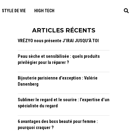
STYLE DE VIE
HIGH TECH
ARTICLES RÉCENTS
VRÉZYO nous présente J’IRAI JUSQU’À TOI
Peau sèche et sensibilisée : quels produits
privilégier pour la réparer ?
Bijouterie parisienne d’exception : Valérie
Danenberg
Sublimer le regard et le sourire : l’expertise d’un
spécialiste du regard
6 avantages des boxs beauté pour femme :
pourquoi craquer ?