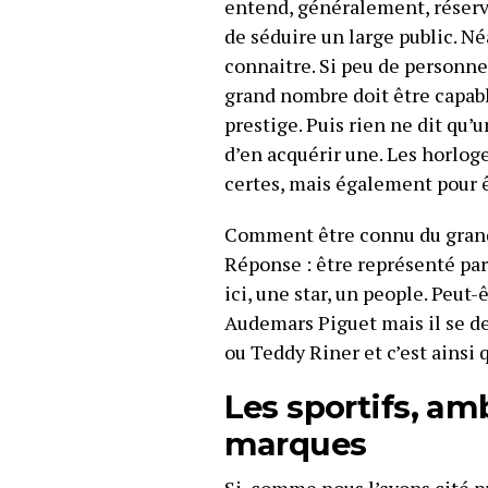
entend, généralement, réservée
de séduire un large public. Né
connaitre. Si peu de personne
grand nombre doit être capabl
prestige. Puis rien ne dit qu’
d’en acquérir une. Les horlog
certes, mais également pour ê
Comment être connu du grand 
Réponse : être représenté pa
ici, une star, un people. Peu
Audemars Piguet mais il se d
ou Teddy Riner et c’est ainsi q
Les sportifs, am
marques