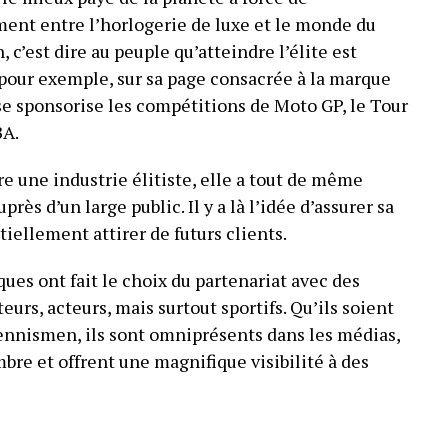
ent entre l’horlogerie de luxe et le monde du
n, c’est dire au peuple qu’atteindre l’élite est
 pour exemple, sur sa page consacrée à la marque
se sponsorise les compétitions de Moto GP, le Tour
BA.
re une industrie élitiste, elle a tout de même
rès d’un large public. Il y a là l’idée d’assurer sa
iellement attirer de futurs clients.
ques ont fait le choix du partenariat avec des
urs, acteurs, mais surtout sportifs. Qu’ils soient
tennismen, ils sont omniprésents dans les médias,
bre et offrent une magnifique visibilité à des