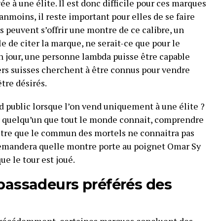
 à une élite. Il est donc difficile pour ces marques
anmoins, il reste important pour elles de se faire
s peuvent s’offrir une montre de ce calibre, un
e de citer la marque, ne serait-ce que pour le
un jour, une personne lambda puisse être capable
ers suisses cherchent à être connus pour vendre
tre désirés.
public lorsque l’on vend uniquement à une élite ?
r quelqu’un que tout le monde connait, comprendre
t-être que le commun des mortels ne connaitra pas
emandera quelle montre porte au poignet Omar Sy
ue le tour est joué.
bassadeurs préférés des