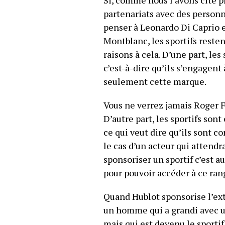
Si, comme nous l’avons cité
partenariats avec des person
penser à Leonardo Di Caprio 
Montblanc, les sportifs resten
raisons à cela. D’une part, les
c’est-à-dire qu’ils s’engagen
seulement cette marque.
Vous ne verrez jamais Roger F
D’autre part, les sportifs son
ce qui veut dire qu’ils sont 
le cas d’un acteur qui attendra
sponsoriser un sportif c’est au
pour pouvoir accéder à ce rang
Quand Hublot sponsorise l’ext
un homme qui a grandi avec un
mais qui est devenu le sportif