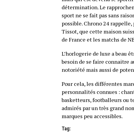
détermination. Le rapprochem
sport ne se fait pas sans raiso
possible. Chrono 24 rappelle,
Tissot, que cette maison suis
de France et les matchs de N
L’horlogerie de luxe a beau êt
besoin de se faire connaitre aup
notoriété mais aussi de potent
Pour cela, les différentes mar
personnalités connues : chante
basketteurs, footballeurs ou 
admirés par un très grand nom
marques peu accessibles.
Tag: