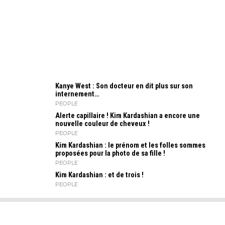
Kanye West : Son docteur en dit plus sur son
internement…
PEOPLE
Alerte capillaire ! Kim Kardashian a encore une
nouvelle couleur de cheveux !
PEOPLE
Kim Kardashian : le prénom et les folles sommes
proposées pour la photo de sa fille !
PEOPLE
Kim Kardashian : et de trois !
PEOPLE