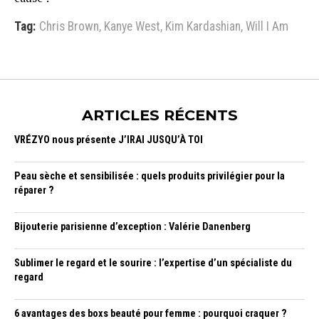
Tag:
Chris Brown
,
Kanye West
,
Kim Kardashian
,
Will I Am
ARTICLES RÉCENTS
VRÉZYO nous présente J’IRAI JUSQU’À TOI
Peau sèche et sensibilisée : quels produits privilégier pour la
réparer ?
Bijouterie parisienne d’exception : Valérie Danenberg
Sublimer le regard et le sourire : l’expertise d’un spécialiste du
regard
6 avantages des boxs beauté pour femme : pourquoi craquer ?