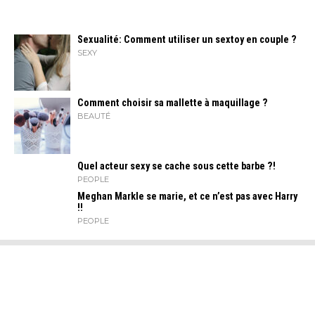
Sexualité: Comment utiliser un sextoy en couple ?
SEXY
Comment choisir sa mallette à maquillage ?
BEAUTÉ
Quel acteur sexy se cache sous cette barbe ?!
PEOPLE
Meghan Markle se marie, et ce n’est pas avec Harry
!!
PEOPLE