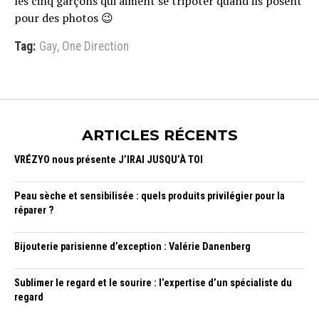
les cinq garçons qui aiment se tripoter quand ils posent
pour des photos 😉
Tag:
Gay
,
One Direction
ARTICLES RÉCENTS
VRÉZYO nous présente J’IRAI JUSQU’À TOI
Peau sèche et sensibilisée : quels produits privilégier pour la
réparer ?
Bijouterie parisienne d’exception : Valérie Danenberg
Sublimer le regard et le sourire : l’expertise d’un spécialiste du
regard