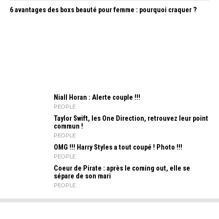
6 avantages des boxs beauté pour femme : pourquoi craquer ?
Niall Horan : Alerte couple !!!
PEOPLE
Taylor Swift, les One Direction, retrouvez leur point
commun !
PEOPLE
OMG !!! Harry Styles a tout coupé ! Photo !!!
PEOPLE
Coeur de Pirate : après le coming out, elle se
sépare de son mari
PEOPLE