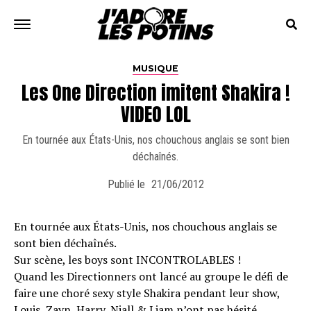
MUSIQUE
Les One Direction imitent Shakira !
VIDEO LOL
En tournée aux États-Unis, nos chouchous anglais se sont bien
déchaînés.
Publié le
21/06/2012
En tournée aux États-Unis, nos chouchous anglais se
sont bien déchaînés.
Sur scène, les boys sont INCONTROLABLES !
Quand les Directionners ont lancé au groupe le défi de
faire une choré sexy style Shakira pendant leur show,
Louis, Zayn, Harry, Niall & Liam n’ont pas hésité.