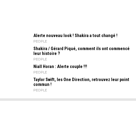
Alerte nouveau look ! Shakira a tout changé !
PEOPLE
Shakira / Gérard Piqué, comment ils ont commencé
leur histoire ?
PEOPLE
Niall Horan : Alerte couple !!!
PEOPLE
Taylor Swift, les One Direction, retrouvez leur point
commun !
PEOPLE