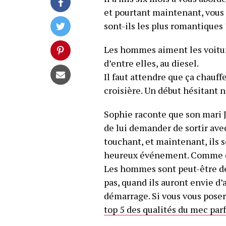
et pourtant maintenant, vous 
sont-ils les plus romantiques 
Les hommes aiment les voitur
d’entre elles, au diesel.
Il faut attendre que ça chauff
croisière. Un début hésitant ne
Sophie raconte que son mari J
de lui demander de sortir avec
touchant, et maintenant, ils s
heureux événement. Comme
Les hommes sont peut-être de
pas, quand ils auront envie d’ag
démarrage. Si vous vous poser
top 5 des qualités du mec parf