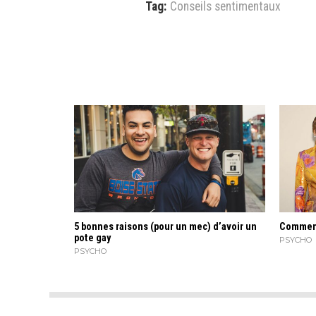
Tag:
Conseils sentimentaux
5 bonnes raisons (pour un mec) d’avoir un
Comment
pote gay
PSYCHO
PSYCHO