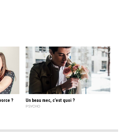
vorce ?
Un beau mec, c’est quoi ?
PSYCHO