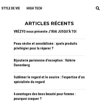
STYLE DE VIE
HIGH TECH
ARTICLES RÉCENTS
VRÉZYO nous présente J’IRAI JUSQU’À TOI
Peau sèche et sensibilisée : quels produits
privilégier pour la réparer ?
Bijouterie parisienne d’exception : Valérie
Danenberg
Sublimer le regard et le sourire : l’expertise d’un
spécialiste du regard
6 avantages des boxs beauté pour femme :
pourquoi craquer ?