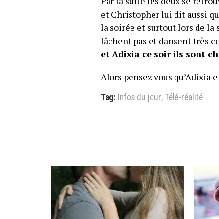
Par la suite les deux se retro
et Christopher lui dit aussi q
la soirée et surtout lors de la
lâchent pas et dansent très c
et Adixia ce soir ils sont c
Alors pensez vous qu’Adixia 
Tag:
Infos du jour
,
Télé-réalité