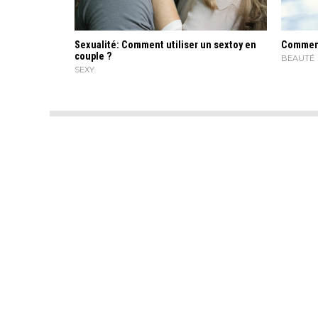
Sexualité: Comment utiliser un sextoy en
Comment 
couple ?
BEAUTÉ
SEXY