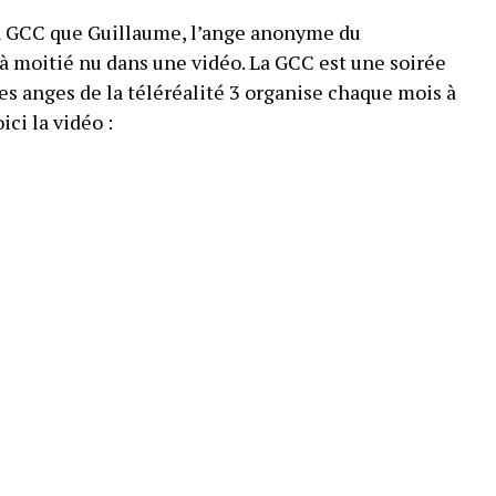
la GCC que Guillaume, l’ange anonyme du
 moitié nu dans une vidéo. La GCC est une soirée
es anges de la téléréalité 3 organise chaque mois à
ci la vidéo :