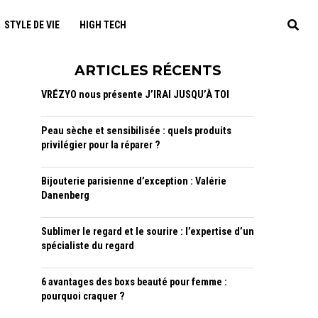
STYLE DE VIE
HIGH TECH
ARTICLES RÉCENTS
VRÉZYO nous présente J’IRAI JUSQU’À TOI
Peau sèche et sensibilisée : quels produits
privilégier pour la réparer ?
Bijouterie parisienne d’exception : Valérie
Danenberg
Sublimer le regard et le sourire : l’expertise d’un
spécialiste du regard
6 avantages des boxs beauté pour femme :
pourquoi craquer ?