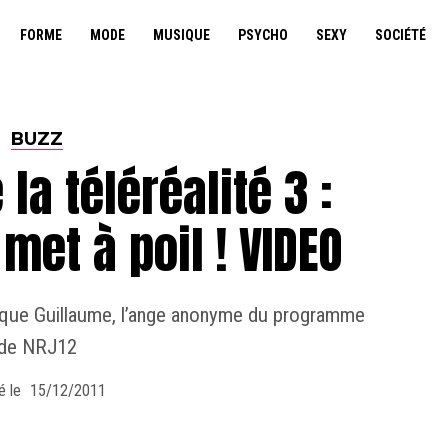
FORME
MODE
MUSIQUE
PSYCHO
SEXY
SOCIÉTÉ
BUZZ
la téléréalité 3 :
met à poil ! VIDEO
C que Guillaume, l’ange anonyme du programme
de NRJ12
é le
15/12/2011