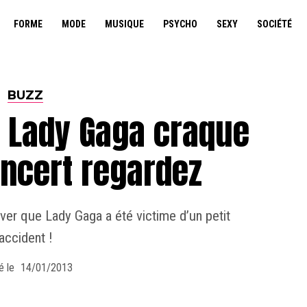
FORME
MODE
MUSIQUE
PSYCHO
SEXY
SOCIÉTÉ
BUZZ
e Lady Gaga craque
oncert regardez
ver que Lady Gaga a été victime d’un petit
accident !
é le
14/01/2013