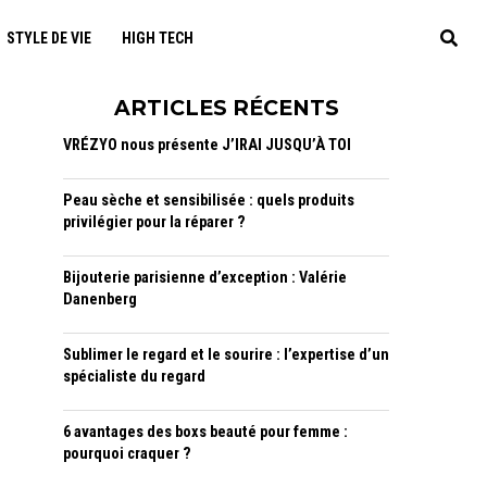
STYLE DE VIE
HIGH TECH
ARTICLES RÉCENTS
VRÉZYO nous présente J’IRAI JUSQU’À TOI
Peau sèche et sensibilisée : quels produits
privilégier pour la réparer ?
Bijouterie parisienne d’exception : Valérie
Danenberg
Sublimer le regard et le sourire : l’expertise d’un
spécialiste du regard
6 avantages des boxs beauté pour femme :
pourquoi craquer ?