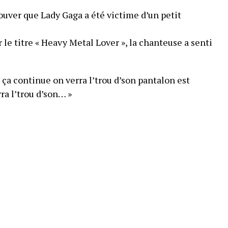
ouver que Lady Gaga a été victime d’un petit
r le titre « Heavy Metal Lover », la chanteuse a senti
 ça continue on verra l’trou d’son pantalon est
ra l’trou d’son… »