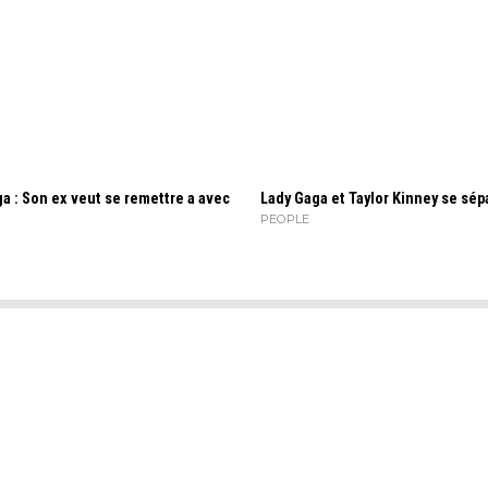
a : Son ex veut se remettre a avec
Lady Gaga et Taylor Kinney se sépa
PEOPLE