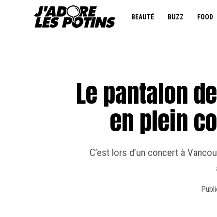
BEAUTÉ
BUZZ
FOOD
Le pantalon d
en plein c
C’est lors d’un concert à Vancou
Publi