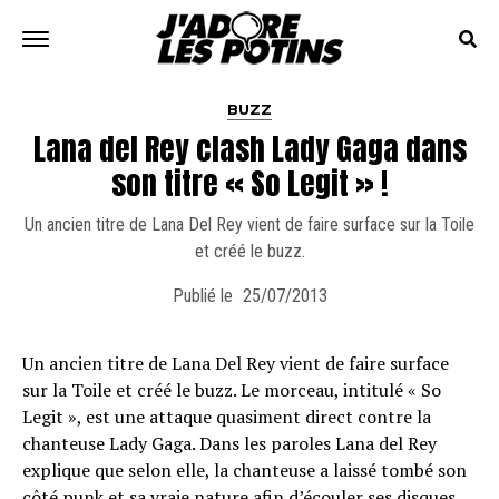
BUZZ
Lana del Rey clash Lady Gaga dans
son titre « So Legit » !
Un ancien titre de Lana Del Rey vient de faire surface sur la Toile
et créé le buzz.
Publié le
25/07/2013
Un ancien titre de Lana Del Rey vient de faire surface
sur la Toile et créé le buzz. Le morceau, intitulé « So
Legit », est une attaque quasiment direct contre la
chanteuse Lady Gaga. Dans les paroles Lana del Rey
explique que selon elle, la chanteuse a laissé tombé son
côté punk et sa vraie nature afin d’écouler ses disques.