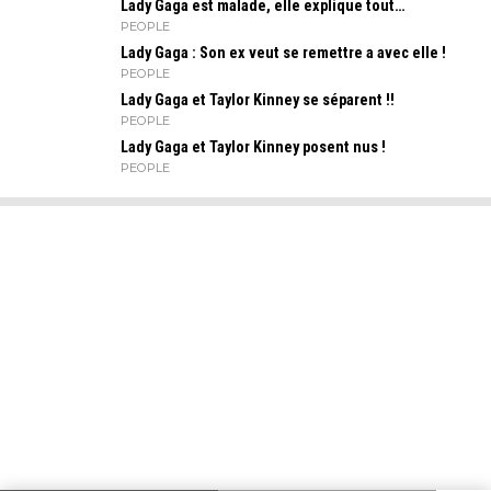
Lady Gaga est malade, elle explique tout…
PEOPLE
Lady Gaga : Son ex veut se remettre a avec elle !
PEOPLE
Lady Gaga et Taylor Kinney se séparent !!
PEOPLE
Lady Gaga et Taylor Kinney posent nus !
PEOPLE