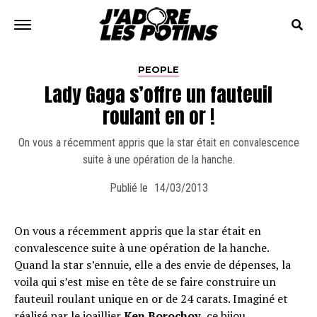
PEOPLE
Lady Gaga s’offre un fauteuil
roulant en or !
On vous a récemment appris que la star était en convalescence
suite à une opération de la hanche.
Publié le
14/03/2013
On vous a récemment appris que la star était en
convalescence suite à une opération de la hanche.
Quand la star s’ennuie, elle a des envie de dépenses, la
voila qui s’est mise en tête de se faire construire un
fauteuil roulant unique en or de 24 carats. Imaginé et
réalisé par le joaillier
Ken Borochov
, ce bijou