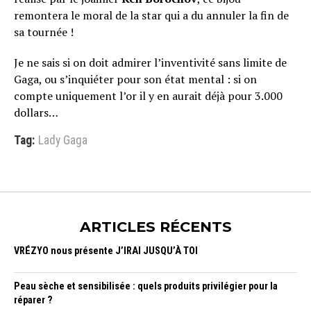
remontera le moral de la star qui a du annuler la fin de
sa tournée !
Je ne sais si on doit admirer l’inventivité sans limite de
Gaga, ou s’inquiéter pour son état mental : si on
compte uniquement l’or il y en aurait déjà pour 3.000
dollars…
Tag:
Lady Gaga
ARTICLES RÉCENTS
VRÉZYO nous présente J’IRAI JUSQU’À TOI
Peau sèche et sensibilisée : quels produits privilégier pour la
réparer ?