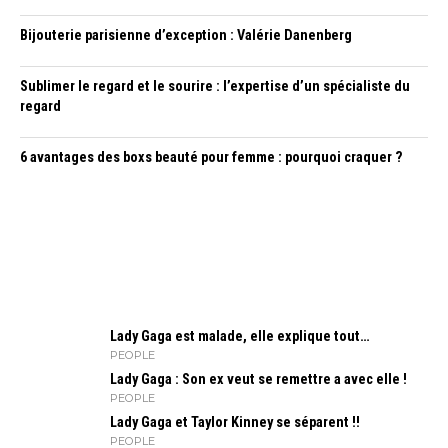
Bijouterie parisienne d’exception : Valérie Danenberg
Sublimer le regard et le sourire : l’expertise d’un spécialiste du
regard
6 avantages des boxs beauté pour femme : pourquoi craquer ?
Lady Gaga est malade, elle explique tout…
PEOPLE
Lady Gaga : Son ex veut se remettre a avec elle !
PEOPLE
Lady Gaga et Taylor Kinney se séparent !!
PEOPLE