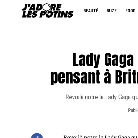
BEAUTÉ
BUZZ
FOOD
Lady Gaga 
pensant à Brit
Revoilà notre la Lady Gaga q
Publi
Revoilà notre la Lady Gaga qu’