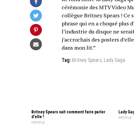
cérémonie des MTV Video Musi
collègue Britney Spears ! Ce so
phrase qui en a choqué plus d’
l’industrie du disque ne serai
j’accrochais des posters d’ell
dans mon lit.”
Tag:
Britney Spears
,
Lady Gaga
Britney Spears sait comment faire parler
Lady Gag
d’elle !
PEOPLE
PEOPLE