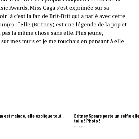
c Awards, Miss Gaga s’est exprimée sur sa
ir là c’est la fan de Brit-Brit qui a parlé avec cette
un(e) : “Elle (Britney) est une légende de la pop et
t pas la même chose sans elle. Plus jeune,
e sur mes murs et je me touchais en pensant à elle
a est malade, elle explique tout…
Britney Spears poste un selfie elle
toile ! Photo !
SEXY