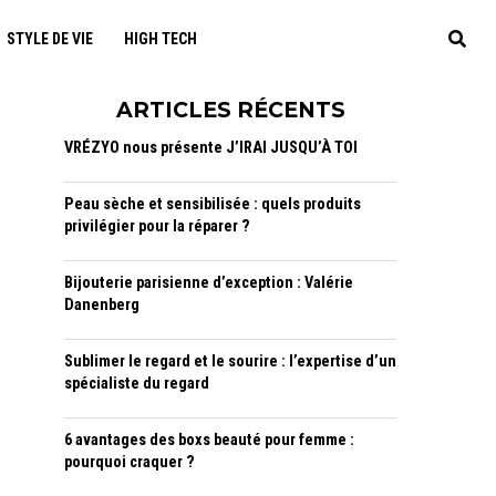
STYLE DE VIE
HIGH TECH
ARTICLES RÉCENTS
VRÉZYO nous présente J’IRAI JUSQU’À TOI
Peau sèche et sensibilisée : quels produits
privilégier pour la réparer ?
Bijouterie parisienne d’exception : Valérie
Danenberg
Sublimer le regard et le sourire : l’expertise d’un
spécialiste du regard
6 avantages des boxs beauté pour femme :
pourquoi craquer ?