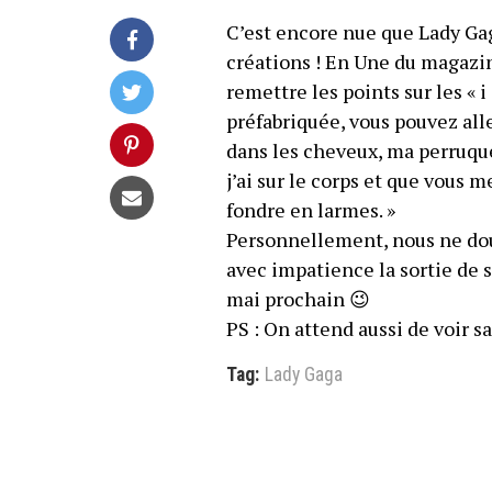
C’est encore nue que Lady Gag
créations ! En Une du magazi
remettre les points sur les « i 
préfabriquée, vous pouvez all
dans les cheveux, ma perruqu
j’ai sur le corps et que vous 
fondre en larmes. »
Personnellement, nous ne dou
avec impatience la sortie de 
mai prochain 😉
PS : On attend aussi de voir s
Tag:
Lady Gaga