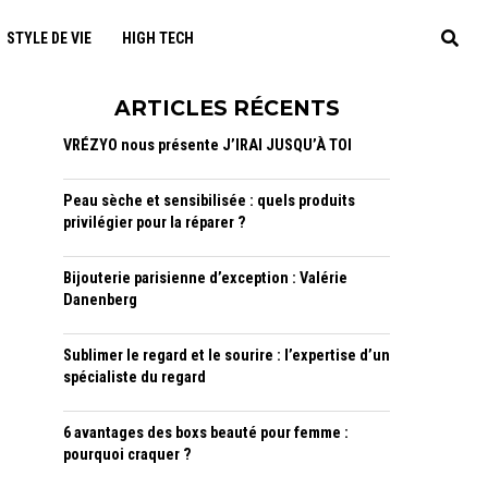
STYLE DE VIE
HIGH TECH
ARTICLES RÉCENTS
VRÉZYO nous présente J’IRAI JUSQU’À TOI
Peau sèche et sensibilisée : quels produits
privilégier pour la réparer ?
Bijouterie parisienne d’exception : Valérie
Danenberg
Sublimer le regard et le sourire : l’expertise d’un
spécialiste du regard
6 avantages des boxs beauté pour femme :
pourquoi craquer ?