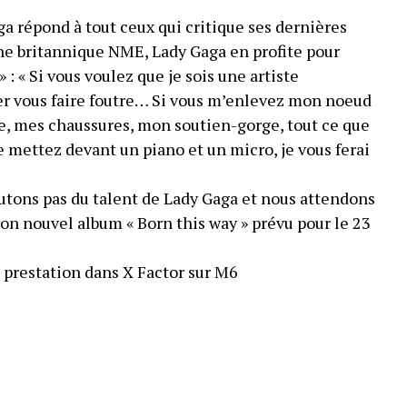
a répond à tout ceux qui critique ses dernières
ne britannique NME, Lady Gaga en profite pour
» : « Si vous voulez que je sois une artiste
er vous faire foutre… Si vous m’enlevez mon noeud
e, mes chaussures, mon soutien-gorge, tout ce que
me mettez devant un piano et un micro, je vous ferai
tons pas du talent de Lady Gaga et nous attendons
son nouvel album « Born this way » prévu pour le 23
a prestation dans X Factor sur M6