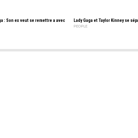
a : Son ex veut se remettre a avec
Lady Gaga et Taylor Kinney se sépa
PEOPLE