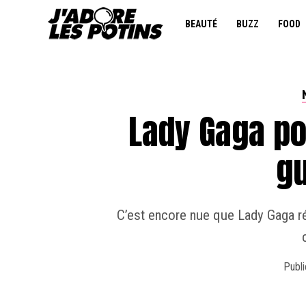
BEAUTÉ
BUZZ
FOOD
Lady Gaga p
gu
C’est encore nue que Lady Gaga ré
Publi