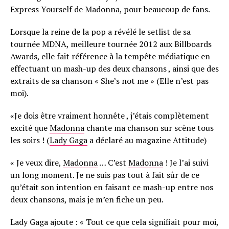
Express Yourself de Madonna, pour beaucoup de fans.
Lorsque la reine de la pop a révélé le setlist de sa
tournée MDNA, meilleure tournée 2012 aux Billboards
Awards, elle fait référence à la tempête médiatique en
effectuant un mash-up des deux chansons , ainsi que des
extraits de sa chanson « She’s not me » (Elle n’est pas
moi).
«Je dois être vraiment honnête , j’étais complètement
excité que
Madonna
chante ma chanson sur scène tous
les soirs ! (
Lady Gaga
a déclaré au magazine Attitude)
« Je veux dire,
Madonna
… C’est
Madonna
! Je l’ai suivi
un long moment. Je ne suis pas tout à fait sûr de ce
qu’était son intention en faisant ce mash-up entre nos
deux chansons, mais je m’en fiche un peu.
Lady Gaga ajoute : « Tout ce que cela signifiait pour moi,