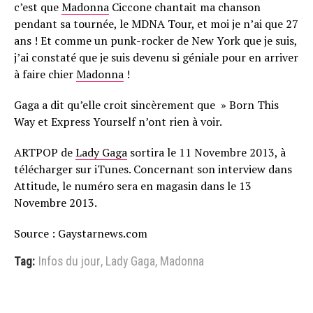
c’est que
Madonna
Ciccone chantait ma chanson
pendant sa tournée, le MDNA Tour, et moi je n’ai que 27
ans ! Et comme un punk-rocker de New York que je suis,
j’ai constaté que je suis devenu si géniale pour en arriver
à faire chier
Madonna
!
Gaga a dit qu’elle croit sincèrement que » Born This
Way et Express Yourself n’ont rien à voir.
ARTPOP de
Lady Gaga
sortira le 11 Novembre 2013, à
télécharger sur iTunes. Concernant son interview dans
Attitude, le numéro sera en magasin dans le 13
Novembre 2013.
Source : Gaystarnews.com
Tag:
Infos du jour
,
Lady Gaga
,
Madonna