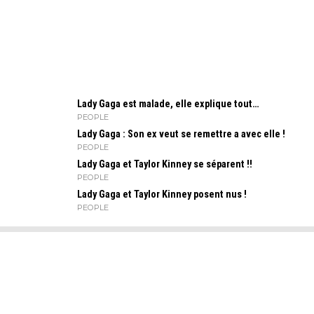
Lady Gaga est malade, elle explique tout…
PEOPLE
Lady Gaga : Son ex veut se remettre a avec elle !
PEOPLE
Lady Gaga et Taylor Kinney se séparent !!
PEOPLE
Lady Gaga et Taylor Kinney posent nus !
PEOPLE