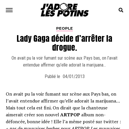
PEOPLE
Lady Gaga décide d’arrêter la
drogue.
On avait pu la voir fumant sur scène aux Pays bas, on l’avait
entendue affirmer qu’elle adorait la marijuana…
Publié le
04/01/2013
On avait pu la voir fumant sur scène aux Pays bas, on
l’avait entendue affirmer qu’elle adorait la marijuana…
Mais tout cela est fini. On dirait que la chanteuse
aimerait créer son nouvel
ARTPOP
album non-
défoncée, bonne idée ! Elle l’a même posté sur twitter :
« pas de mauvaises herbes pour ARTPOP. Les mauvaises