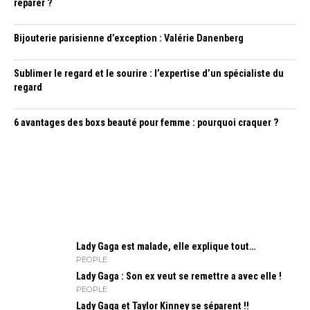
réparer ?
Bijouterie parisienne d’exception : Valérie Danenberg
Sublimer le regard et le sourire : l’expertise d’un spécialiste du
regard
6 avantages des boxs beauté pour femme : pourquoi craquer ?
Lady Gaga est malade, elle explique tout…
PEOPLE
Lady Gaga : Son ex veut se remettre a avec elle !
PEOPLE
Lady Gaga et Taylor Kinney se séparent !!