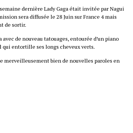
a semaine dernière Lady Gaga était invitée par Nagui
émission sera diffusée le 28 Juin sur France 4 mais
 de sortir.
a avec de nouveau tatouages, entourée d’un piano
 qui entortille ses longs cheveux verts.
ise merveilleusement bien de nouvelles paroles en