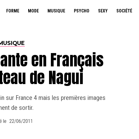
FORME
MODE
MUSIQUE
PSYCHO
SEXY
SOCIÉTÉ
MUSIQUE
ante en Français
ateau de Nagui
uin sur France 4 mais les premières images
nent de sortir.
é le
22/06/2011