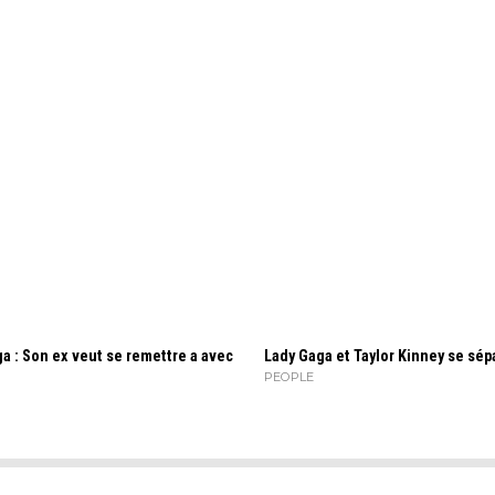
a : Son ex veut se remettre a avec
Lady Gaga et Taylor Kinney se sépa
PEOPLE