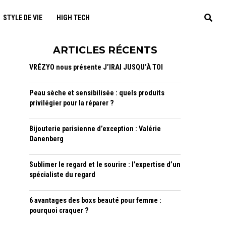
STYLE DE VIE
HIGH TECH
ARTICLES RÉCENTS
VRÉZYO nous présente J’IRAI JUSQU’À TOI
Peau sèche et sensibilisée : quels produits
privilégier pour la réparer ?
Bijouterie parisienne d’exception : Valérie
Danenberg
Sublimer le regard et le sourire : l’expertise d’un
spécialiste du regard
6 avantages des boxs beauté pour femme :
pourquoi craquer ?