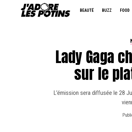
BEAUTÉ
BUZZ
FOOD
Lady Gaga ch
sur le pl
L’émission sera diffusée le 28 J
vien
Publi