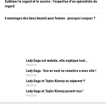
Sublimer le regard et le sourire : l’expertise d’un spécialiste du
regard
6 avantages des boxs beauté pour femme : pourquoi craquer ?
Lady Gaga est malade, elle explique tout…
PEOPLE
Lady Gaga : Son ex veut se remettre a avec elle !
PEOPLE
Lady Gaga et Taylor Kinney se séparent !!
PEOPLE
Lady Gaga et Taylor Kinney posent nus !
PEOPLE