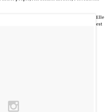
Elle
est