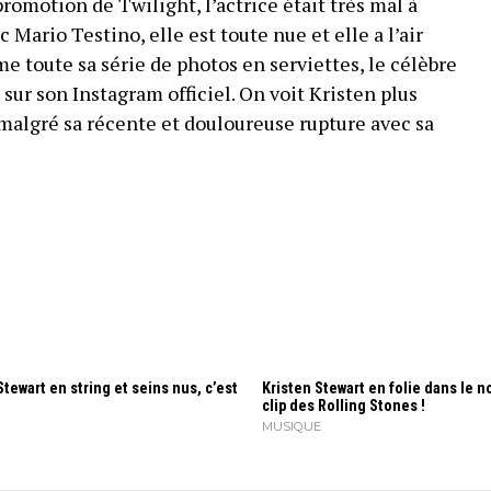
promotion de Twilight, l’actrice était très mal à
c Mario Testino, elle est toute nue et elle a l’air
toute sa série de photos en serviettes, le célèbre
sur son Instagram officiel. On voit Kristen plus
 malgré sa récente et douloureuse rupture avec sa
Stewart en string et seins nus, c’est
Kristen Stewart en folie dans le 
clip des Rolling Stones !
MUSIQUE