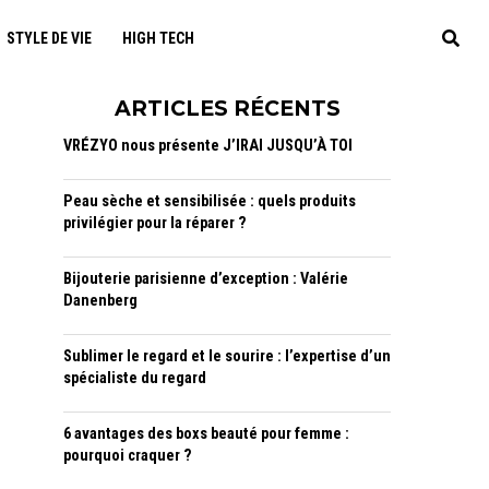
STYLE DE VIE
HIGH TECH
ARTICLES RÉCENTS
VRÉZYO nous présente J’IRAI JUSQU’À TOI
Peau sèche et sensibilisée : quels produits
privilégier pour la réparer ?
Bijouterie parisienne d’exception : Valérie
Danenberg
Sublimer le regard et le sourire : l’expertise d’un
spécialiste du regard
6 avantages des boxs beauté pour femme :
pourquoi craquer ?