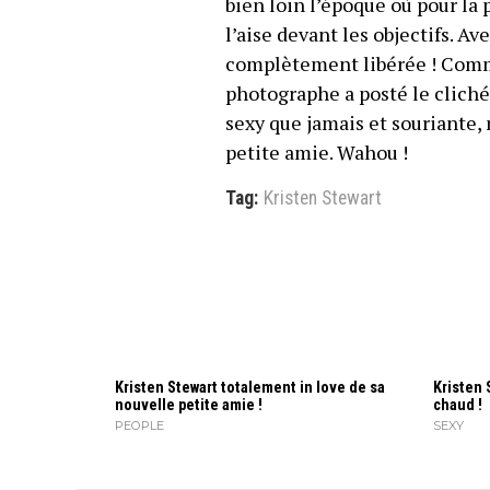
bien loin l’époque où pour la 
l’aise devant les objectifs. Ave
complètement libérée ! Comme 
photographe a posté le cliché 
sexy que jamais et souriante,
petite amie. Wahou !
Tag:
Kristen Stewart
Kristen Stewart totalement in love de sa
Kristen 
nouvelle petite amie !
chaud !
PEOPLE
SEXY