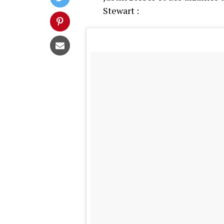
Stewart :