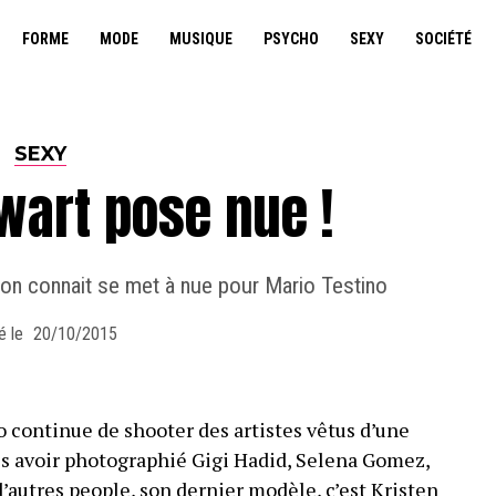
FORME
MODE
MUSIQUE
PSYCHO
SEXY
SOCIÉTÉ
SEXY
wart pose nue !
l’on connait se met à nue pour Mario Testino
é le
20/10/2015
 continue de shooter des artistes vêtus d’une
ès avoir photographié Gigi Hadid, Selena Gomez,
d’autres people, son dernier modèle, c’est Kristen