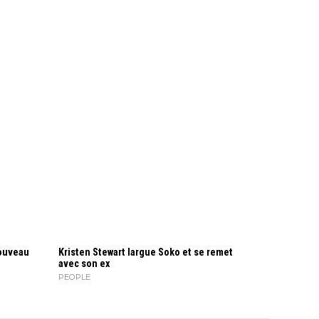
nouveau
Kristen Stewart largue Soko et se remet
avec son ex
PEOPLE