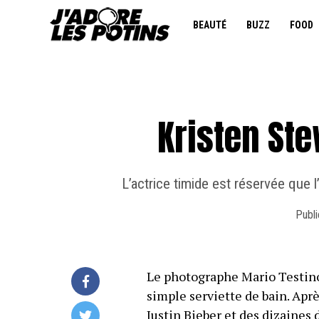
BEAUTÉ
BUZZ
FOOD
Kristen Ste
L’actrice timide est réservée que 
Publi
Le photographe Mario Testino
simple serviette de bain. Apr
Justin Bieber et des dizaines 