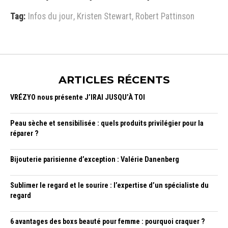
Tag:
Infos du jour
,
Kristen Stewart
,
Robert Pattinson
ARTICLES RÉCENTS
VRÉZYO nous présente J’IRAI JUSQU’À TOI
Peau sèche et sensibilisée : quels produits privilégier pour la
réparer ?
Bijouterie parisienne d’exception : Valérie Danenberg
Sublimer le regard et le sourire : l’expertise d’un spécialiste du
regard
6 avantages des boxs beauté pour femme : pourquoi craquer ?