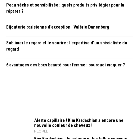
Peau sèche et sensibilisée : quels produits privilégier pour la
réparer ?
Bijouterie parisienne d’exception : Valérie Danenberg
Sublimer le regard et le sourire : l’expertise d’un spécialiste du
regard
6 avantages des boxs beauté pour femme : pourquoi craquer ?
Alerte capillaire ! Kim Kardashian a encore une
nouvelle couleur de cheveux !
PEOPLE
Kim Kardashian : le prénom et les folles sommes