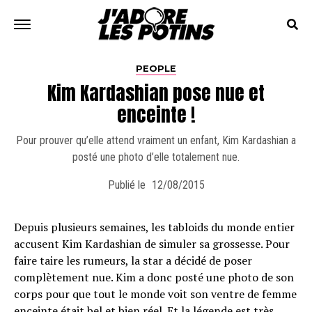
PEOPLE
Kim Kardashian pose nue et
enceinte !
Pour prouver qu’elle attend vraiment un enfant, Kim Kardashian a
posté une photo d’elle totalement nue.
Publié le
12/08/2015
Depuis plusieurs semaines, les tabloids du monde entier
accusent Kim Kardashian de simuler sa grossesse. Pour
faire taire les rumeurs, la star a décidé de poser
complètement nue. Kim a donc posté une photo de son
corps pour que tout le monde voit son ventre de femme
enceinte était bel et bien réel. Et la légende est très