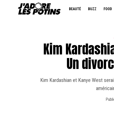
BEAUTÉ
BUZZ
FOOD
Kim Kardashia
Un divorc
Kim Kardashian et Kanye West seraie
américai
Publi