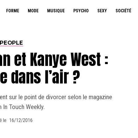
FORME
MODE
MUSIQUE
PSYCHO
SEXY
SOCIÉTÉ
PEOPLE
n et Kanye West :
e dans l’air ?
nt sur le point de divorcer selon le magazine
n In Touch Weekly.
é le
16/12/2016