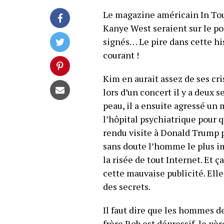
Le magazine américain In Touc
Kanye West seraient sur le po
signés… Le pire dans cette h
courant !
Kim en aurait assez de ses cris
lors d’un concert il y a deux 
peau, il a ensuite agressé un
l’hôpital psychiatrique pour q
rendu visite à Donald Trump p
sans doute l’homme le plus im
la risée de tout Internet. Et 
cette mauvaise publicité. Ell
des secrets.
Il faut dire que les hommes de
frère Rob est dépressif, le pè