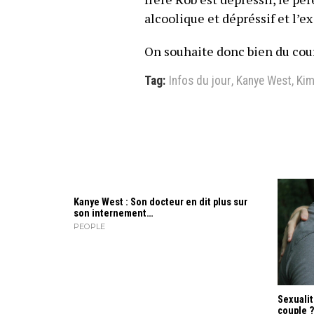
alcoolique et dépréssif et l’
On souhaite donc bien du cour
Tag:
Infos du jour
,
Kanye West
,
Kim
Kanye West : Son docteur en dit plus sur
son internement…
PEOPLE
Sexualit
couple 