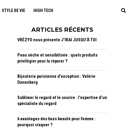
STYLE DE VIE
HIGH TECH
ARTICLES RÉCENTS
VRÉZYO nous présente J’IRAI JUSQU’À TOI
Peau sèche et sensibilisée : quels produits
privilégier pour la réparer ?
Bijouterie parisienne d’exception : Valérie
Danenberg
Sublimer le regard et le sourire : l’expertise d’un
spécialiste du regard
6 avantages des boxs beauté pour femme :
pourquoi craquer ?