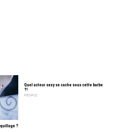
Quel acteur sexy se cache sous cette barbe
?!
PEOPLE
quillage ?