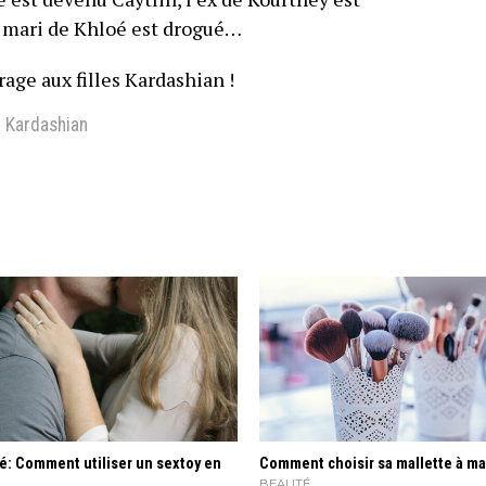
ex mari de Khloé est drogué…
age aux filles Kardashian !
 Kardashian
é: Comment utiliser un sextoy en
Comment choisir sa mallette à ma
?
BEAUTÉ