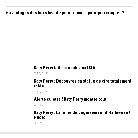
6 avantages des boxs beauté pour femme : pourquoi craquer ?
Katy Perry fait scandale aux USA…
PEOPLE
Katy Perry : Découvrez sa statue de cire totalement
ratée
PEOPLE
Alerte culotte ! Katy Perry montre tout !
PEOPLE
Katy Perry : La reine du déguisement d’Halloween !
Photo !
PEOPLE