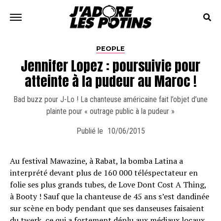
PEOPLE
Jennifer Lopez : poursuivie pour
atteinte à la pudeur au Maroc !
Bad buzz pour J-Lo ! La chanteuse américaine fait l’objet d’une
plainte pour « outrage public à la pudeur »
Publié le
10/06/2015
Au festival Mawazine, à Rabat, la bomba Latina a
interprété devant plus de 160 000 téléspectateur en
folie ses plus grands tubes, de Love Dont Cost A Thing,
à Booty ! Sauf que la chanteuse de 45 ans s’est dandinée
sur scène en body pendant que ses danseuses faisaient
du twerk, ce qui a fortement déplu aux médiaux locaux.