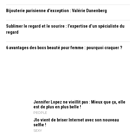
Bijouterie parisienne d’exception : Valérie Danenberg
Sublimer le regard et le sourire : l’expertise d’un spécialiste du
regard
6 avantages des boxs beauté pour femme : pourquoi craquer ?
Jennifer Lopez ne vieillit pas : Mieux que ça, elle
est de plus en plus belle !
PEOPLE
Jlo vient de briser Internet avec son nouveau
selfie !
SEXY