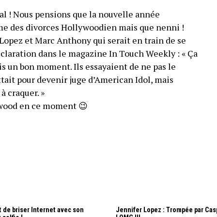
nal ! Nous pensions que la nouvelle année
hme des divorces Hollywoodien mais que nenni !
 Lopez et Marc Anthony qui serait en train de se
déclaration dans le magazine In Touch Weekly : « Ça
is un bon moment. Ils essayaient de ne pas le
tait pour devenir juge d’American Idol, mais
 craquer. »
lywood en ce moment 😉
t de briser Internet avec son
Jennifer Lopez : Trompée par Cas