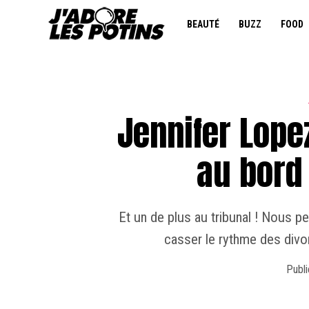
BEAUTÉ
BUZZ
FOOD
Jennifer Lope
au bord 
Et un de plus au tribunal ! Nous p
casser le rythme des divo
Publi