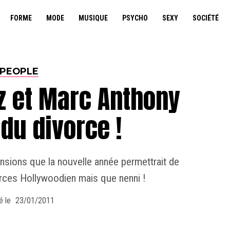
FORME
MODE
MUSIQUE
PSYCHO
SEXY
SOCIÉTÉ
PEOPLE
z et Marc Anthony
du divorce !
ensions que la nouvelle année permettrait de
rces Hollywoodien mais que nenni !
é le
23/01/2011