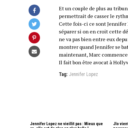
Et un couple de plus au tribu
permettrait de casser le ryt
Cette fois-ci ce sont Jennifer
séparer si on en croit cette 
ne va pas bien entre eux depu
montrer quand Jennifer se bat
maintenant, Marc commence à
Il fait bon être avocat à Hol
Tag:
Jennifer Lopez
Jennifer Lopez ne vieillit pas : Mieux que
Jlo vien