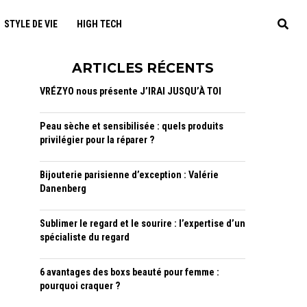
STYLE DE VIE
HIGH TECH
ARTICLES RÉCENTS
VRÉZYO nous présente J’IRAI JUSQU’À TOI
Peau sèche et sensibilisée : quels produits
privilégier pour la réparer ?
Bijouterie parisienne d’exception : Valérie
Danenberg
Sublimer le regard et le sourire : l’expertise d’un
spécialiste du regard
6 avantages des boxs beauté pour femme :
pourquoi craquer ?