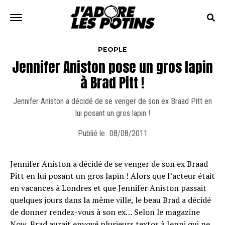
PEOPLE
Jennifer Aniston pose un gros lapin
à Brad Pitt !
Jennifer Aniston a décidé de se venger de son ex Braad Pitt en
lui posant un gros lapin !
Publié le
08/08/2011
Jennifer Aniston a décidé de se venger de son ex Braad
Pitt en lui posant un gros lapin ! Alors que l’acteur était
en vacances à Londres et que Jennifer Aniston passait
quelques jours dans la même ville, le beau Brad a décidé
de donner rendez-vous à son ex… Selon le magazine
Now, Brad aurait envoyé plusieurs textos à Jenni qui ne