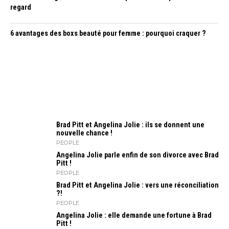
regard
6 avantages des boxs beauté pour femme : pourquoi craquer ?
Brad Pitt et Angelina Jolie : ils se donnent une
nouvelle chance !
PEOPLE
Angelina Jolie parle enfin de son divorce avec Brad
Pitt !
PEOPLE
Brad Pitt et Angelina Jolie : vers une réconciliation
?!
PEOPLE
Angelina Jolie : elle demande une fortune à Brad
Pitt !