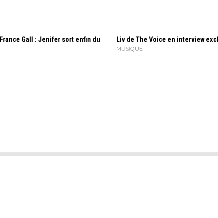
France Gall : Jenifer sort enfin du
Liv de The Voice en interview exc
MUSIQUE