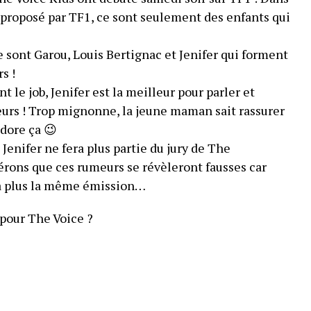
roposé par TF1, ce sont seulement des enfants qui
e sont Garou, Louis Bertignac et Jenifer qui forment
s !
t le job, Jenifer est la meilleur pour parler et
urs ! Trop mignonne, la jeune maman sait rassurer
adore ça 😉
Jenifer ne fera plus partie du jury de The
ons que ces rumeurs se révèleront fausses car
ra plus la même émission…
l pour The Voice ?