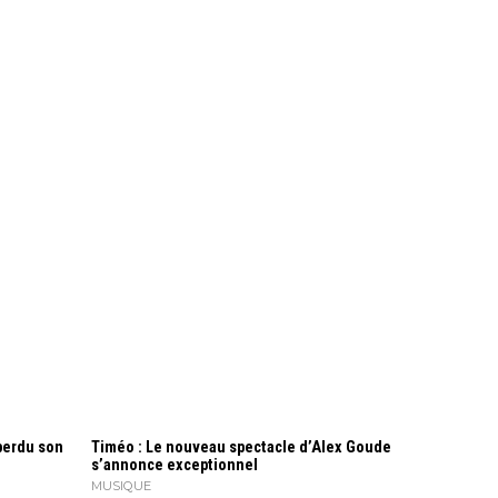
perdu son
Timéo : Le nouveau spectacle d’Alex Goude
s’annonce exceptionnel
MUSIQUE