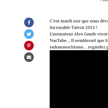
C’est mardi soir que nous déc
Incroyable Talent 2013 !
L’animateur Alex Goude vient 
YouTube… Il semblerait que Sa
sadomasochisme… regardez pl