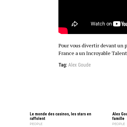
Pour vous divertir devant un 
France a un Incroyable Talent
Tag:
Alex Goude
Le monde des casinos, les stars en
Alex Gou
raffolent
famille
PEOPLE
PEOPLE