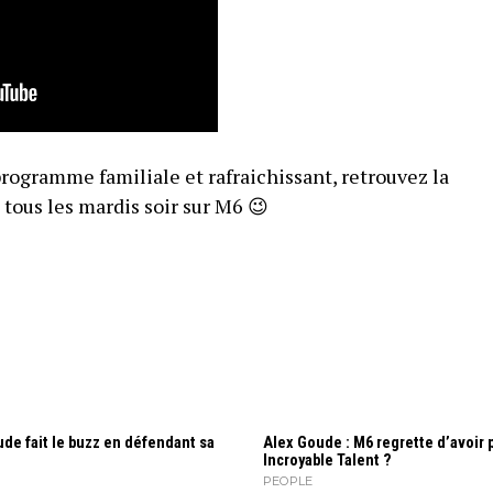
programme familiale et rafraichissant, retrouvez la
 tous les mardis soir sur M6 😉
de fait le buzz en défendant sa
Alex Goude : M6 regrette d’avoir 
Incroyable Talent ?
PEOPLE