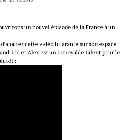
ouvrirons un nouvel épisode de la France à un
d’ajouter cette vidéo hilarante sur son espace
ndrine et Alex est un incroyable talent pour le
utôt :