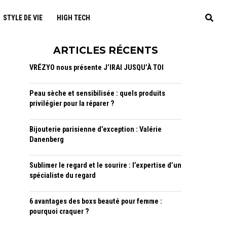
STYLE DE VIE
HIGH TECH
ARTICLES RÉCENTS
VRÉZYO nous présente J’IRAI JUSQU’À TOI
Peau sèche et sensibilisée : quels produits
privilégier pour la réparer ?
Bijouterie parisienne d’exception : Valérie
Danenberg
Sublimer le regard et le sourire : l’expertise d’un
spécialiste du regard
6 avantages des boxs beauté pour femme :
pourquoi craquer ?