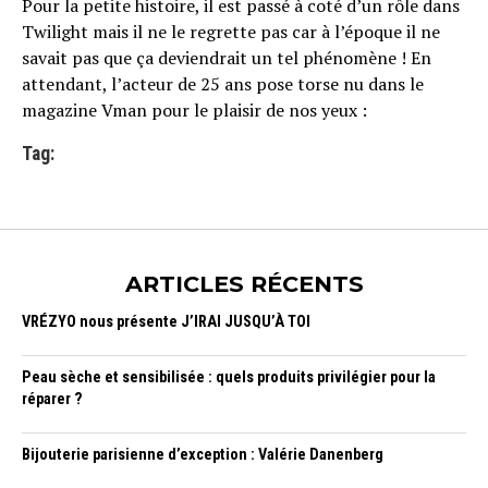
Pour la petite histoire, il est passé à coté d’un rôle dans
Twilight mais il ne le regrette pas car à l’époque il ne
savait pas que ça deviendrait un tel phénomène ! En
attendant, l’acteur de 25 ans pose torse nu dans le
magazine Vman pour le plaisir de nos yeux :
Tag:
ARTICLES RÉCENTS
VRÉZYO nous présente J’IRAI JUSQU’À TOI
Peau sèche et sensibilisée : quels produits privilégier pour la
réparer ?
Bijouterie parisienne d’exception : Valérie Danenberg