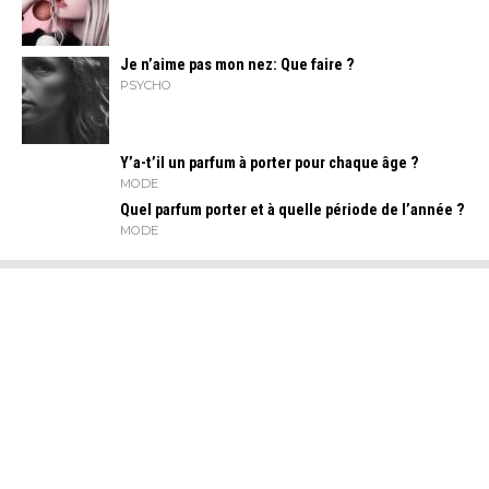
Je n’aime pas mon nez: Que faire ?
PSYCHO
Y’a-t’il un parfum à porter pour chaque âge ?
MODE
Quel parfum porter et à quelle période de l’année ?
MODE