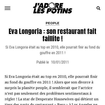
PEOPLE
Eva Longoria : son restaurant fait
faillite !
Si Eva Longoria était au top en 2010, elle pourrait finir au fond du
gouffre en 2011 !
Publié le
10/01/2011
Si Eva Longoria était au top en 2010, elle pourrait finir
au fond du gouffre en 2011 ! Alors que son divorce à
surpris la planète people, il semblerait que l’actrice
n’est pas seulement des problèmes sentimentaux à
régler ! La star de Desperate Housewives qui détient un
tiers des parts du restaurant « Beso » à Los Angeles ne