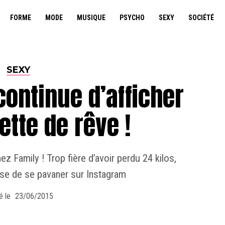
FORME
MODE
MUSIQUE
PSYCHO
SEXY
SOCIÉTÉ
SEXY
continue d’afficher
ette de rêve !
z Family ! Trop fière d’avoir perdu 24 kilos,
se de se pavaner sur Instagram
é le
23/06/2015