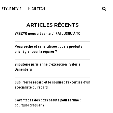
STYLE DE VIE
HIGH TECH
ARTICLES RÉCENTS
VRÉZYO nous présente J’IRAI JUSQU’À TOI
Peau sèche et sensibilisée : quels produits
privilégier pour la réparer ?
Bijouterie parisienne d’exception : Valérie
Danenberg
Sublimer le regard et le sourire : l’expertise d’un
spécialiste du regard
6 avantages des boxs beauté pour femme :
pourquoi craquer ?