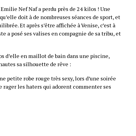
Emilie Nef Naf a perdu près de 24 kilos ! Une
qu’elle doit à de nombreuses séances de sport, et
ibrée. Et après s’être affichée à Venise, c’est à
te a posé ses valises en compagnie de sa tribu, et
os d’elle en maillot de bain dans une piscine,
autes sa silhouette de rêve :
une petite robe rouge très sexy, lors d’une soirée
e rager les haters qui adorent commenter ses