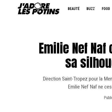
BEAUTÉ
BUZZ
FOOD
Emilie Nef Naf 
sa silhou
Direction Saint-Tropez pour la Mene
Emilie Nef Naf ne ces
Publi