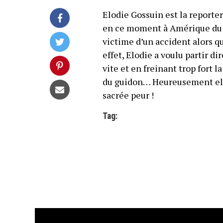
Elodie Gossuin est la reporter
en ce moment à Amérique du su
victime d’un accident alors qu
effet, Elodie a voulu partir d
vite et en freinant trop fort l
du guidon… Heureusement elle
sacrée peur !
Tag: