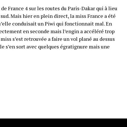
 de France 4 sur les routes du Paris-Dakar qui à lieu
d. Mais hier en plein direct, la miss France a été
’elle conduisait un Piwi qui fonctionnait mal. En
irectement en seconde mais l’engin a accéléré trop
a miss s’est retrouvée a faire un vol plané au dessus
 s’en sort avec quelques égratignure mais une