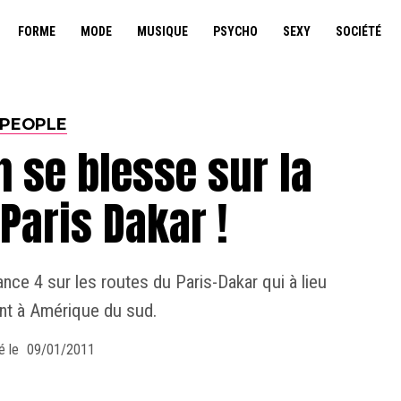
FORME
MODE
MUSIQUE
PSYCHO
SEXY
SOCIÉTÉ
PEOPLE
n se blesse sur la
Paris Dakar !
ance 4 sur les routes du Paris-Dakar qui à lieu
t à Amérique du sud.
é le
09/01/2011