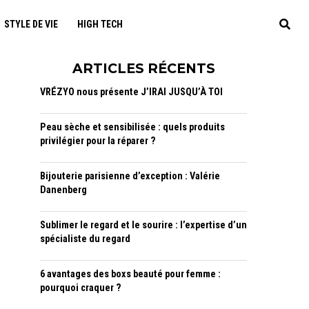
STYLE DE VIE
HIGH TECH
ARTICLES RÉCENTS
VRÉZYO nous présente J’IRAI JUSQU’À TOI
Peau sèche et sensibilisée : quels produits
privilégier pour la réparer ?
Bijouterie parisienne d’exception : Valérie
Danenberg
Sublimer le regard et le sourire : l’expertise d’un
spécialiste du regard
6 avantages des boxs beauté pour femme :
pourquoi craquer ?