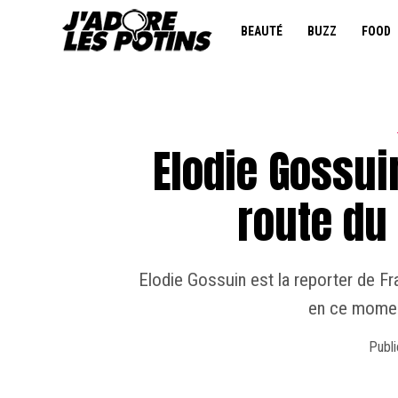
BEAUTÉ
BUZZ
FOOD
Elodie Gossui
route du 
Elodie Gossuin est la reporter de Fr
en ce momen
Publi