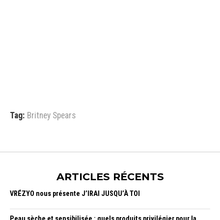
Tag:
Britney Spears
ARTICLES RÉCENTS
VRÉZYO nous présente J’IRAI JUSQU’À TOI
Peau sèche et sensibilisée : quels produits privilégier pour la