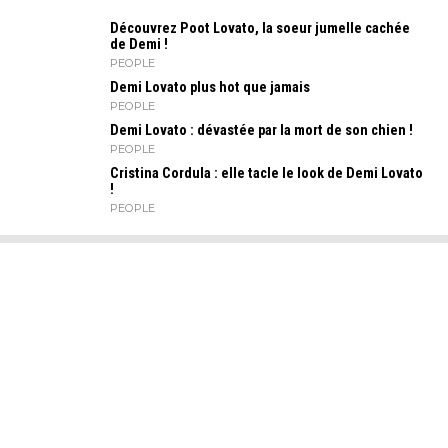
Découvrez Poot Lovato, la soeur jumelle cachée
de Demi !
PEOPLE
Demi Lovato plus hot que jamais
PEOPLE
Demi Lovato : dévastée par la mort de son chien !
PEOPLE
Cristina Cordula : elle tacle le look de Demi Lovato
!
PEOPLE