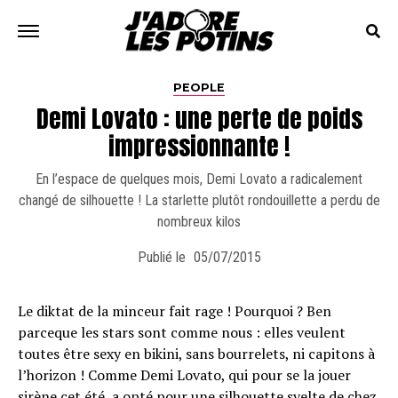
PEOPLE
Demi Lovato : une perte de poids
impressionnante !
En l’espace de quelques mois, Demi Lovato a radicalement
changé de silhouette ! La starlette plutôt rondouillette a perdu de
nombreux kilos
Publié le
05/07/2015
Le diktat de la minceur fait rage ! Pourquoi ? Ben
parceque les stars sont comme nous : elles veulent
toutes être sexy en bikini, sans bourrelets, ni capitons à
l’horizon ! Comme Demi Lovato, qui pour se la jouer
sirène cet été, a opté pour une silhouette svelte de chez