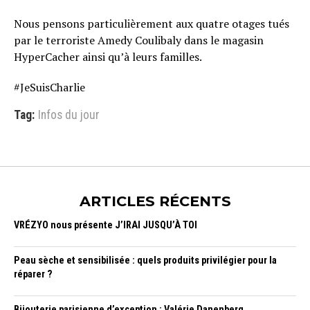
Nous pensons particulièrement aux quatre otages tués
par le terroriste Amedy Coulibaly dans le magasin
HyperCacher ainsi qu’à leurs familles.
#JeSuisCharlie
Tag:
Infos du jour
ARTICLES RÉCENTS
VRÉZYO nous présente J’IRAI JUSQU’À TOI
Peau sèche et sensibilisée : quels produits privilégier pour la
réparer ?
Bijouterie parisienne d’exception : Valérie Danenberg