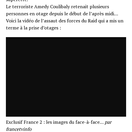
Le terroriste Amedy Coulibaly retenait plusieurs
personnes en otage depuis le début de l’après midi…
Voici la vidéo de l’assaut des forces du Raid qui a mis un
terme à la prise d’otages :
Exclusif France 2 : les images du face-à-face…
par
francetvinfo