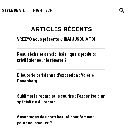
STYLE DE VIE
HIGH TECH
ARTICLES RÉCENTS
VRÉZYO nous présente J’IRAI JUSQU’À TOI
Peau sèche et sensibilisée : quels produits
privilégier pour la réparer ?
Bijouterie parisienne d’exception : Valérie
Danenberg
Sublimer le regard et le sourire : l’expertise d’un
spécialiste du regard
6 avantages des boxs beauté pour femme :
pourquoi craquer ?