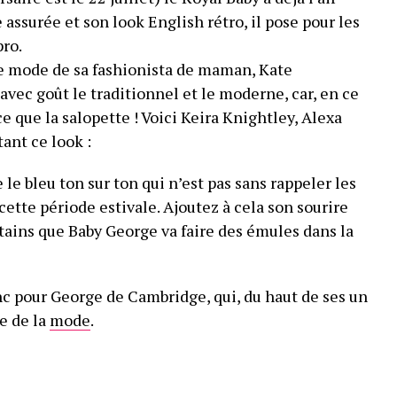
assurée et son look English rétro, il pose pour les
ro.
he mode de sa fashionista de maman, Kate
avec goût le traditionnel et le moderne, car, en ce
 que la salopette ! Voici Keira Knightley, Alexa
nt ce look :
le bleu ton sur ton qui n’est pas sans rappeler les
 cette période estivale. Ajoutez à cela son sourire
ains que Baby George va faire des émules dans la
onc pour George de Cambridge, qui, du haut de ses un
e de la
mode
.