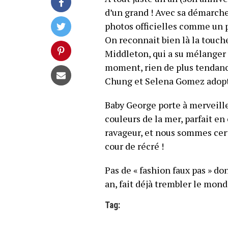
d’un grand ! Avec sa démarche 
photos officielles comme un p
On reconnait bien là la touc
Middleton, qui a su mélanger 
moment, rien de plus tendance
Chung et Selena Gomez adopta
Baby George porte à merveille 
couleurs de la mer, parfait en
ravageur, et nous sommes cert
cour de récré !
Pas de « fashion faux pas » d
an, fait déjà trembler le mond
Tag: