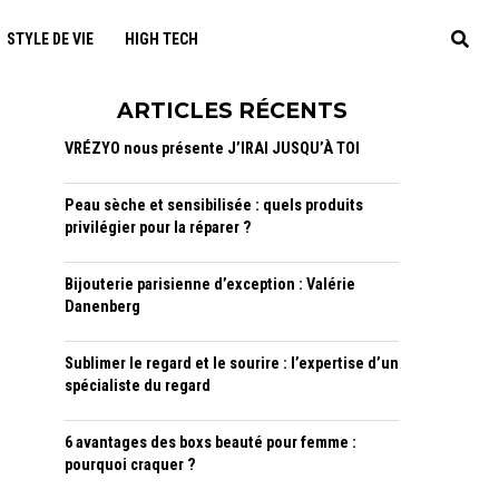
STYLE DE VIE
HIGH TECH
ARTICLES RÉCENTS
VRÉZYO nous présente J’IRAI JUSQU’À TOI
Peau sèche et sensibilisée : quels produits
privilégier pour la réparer ?
Bijouterie parisienne d’exception : Valérie
Danenberg
Sublimer le regard et le sourire : l’expertise d’un
spécialiste du regard
6 avantages des boxs beauté pour femme :
pourquoi craquer ?