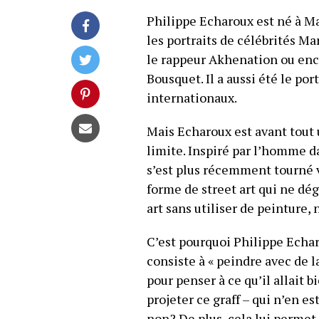
Philippe Echaroux est né à Mar
les portraits de célébrités M
le rappeur Akhenation ou enc
Bousquet. Il a aussi été le port
internationaux.
Mais Echaroux est avant tout 
limite. Inspiré par l’homme da
s’est plus récemment tourné ve
forme de street art qui ne dég
art sans utiliser de peinture, 
C’est pourquoi Philippe Echar
consiste à « peindre avec de la 
pour penser à ce qu’il allait 
projeter ce graff – qui n’en e
non? De plus, cela lui permet