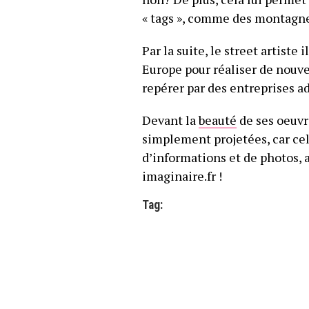
« tags », comme des montagnes
Par la suite, le street artiste
Europe pour réaliser de nouvea
repérer par des entreprises 
Devant la
beauté
de ses oeuvre
simplement projetées, car cel
d’informations et de photos, a
imaginaire.fr !
Tag: