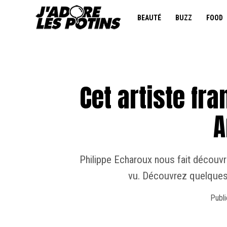
BEAUTÉ
BUZZ
FOOD
Cet artiste fra
A
Philippe Echaroux nous fait découvr
vu. Découvrez quelques
Publi