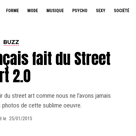
FORME
MODE
MUSIQUE
PSYCHO
SEXY
SOCIÉTÉ
BUZZ
nçais fait du Street
rt 2.0
ir du street art comme nous ne l’avons jamais
 photos de cette sublime oeuvre.
é le
25/01/2015