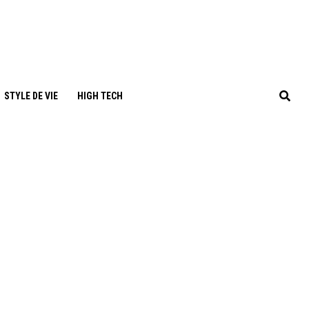
STYLE DE VIE
HIGH TECH