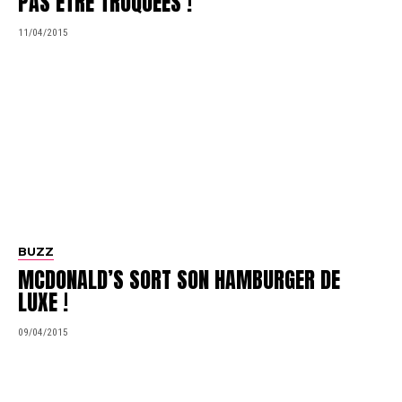
PAS ÊTRE TRUQUÉES !
11/04/2015
BUZZ
MCDONALD’S SORT SON HAMBURGER DE
LUXE !
09/04/2015