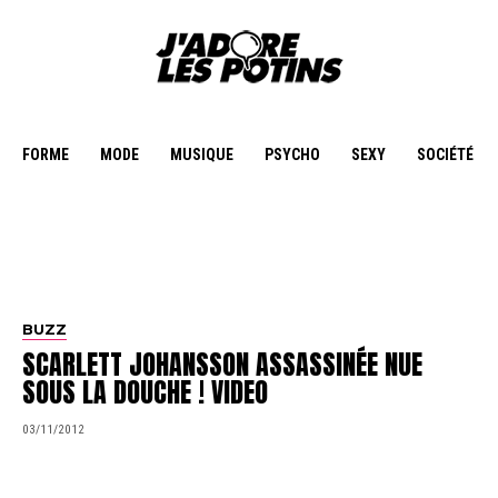
FORME
MODE
MUSIQUE
PSYCHO
SEXY
SOCIÉTÉ
BUZZ
SCARLETT JOHANSSON ASSASSINÉE NUE
SOUS LA DOUCHE ! VIDEO
03/11/2012