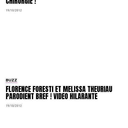
CHIRURGIE !
19/10/2012
BUZZ
FLORENCE FORESTI ET MELISSA THEURIAU
PARODIENT BREF ! VIDEO HILARANTE
19/10/2012