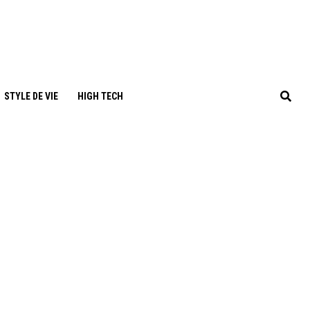
STYLE DE VIE
HIGH TECH