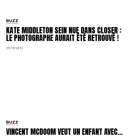
BUZZ
KATE MIDDLETON SEIN NUE DANS CLOSER :
LE PHOTOGRAPHE AURAIT ÉTÉ RETROUVÉ !
29/10/2012
BUZZ
VINCENT MCDOOM VEUT UN ENFANT AVEC…