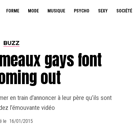
FORME
MODE
MUSIQUE
PSYCHO
SEXY
SOCIÉTÉ
BUZZ
umeaux gays font
coming out
mer en train d’annoncer à leur père qu’ils sont
dez l’émouvante vidéo
é le
16/01/2015