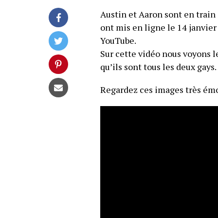
Austin et Aaron sont en train 
ont mis en ligne le 14 janvier
YouTube.
Sur cette vidéo nous voyons l
qu’ils sont tous les deux gay
Regardez ces images très émo