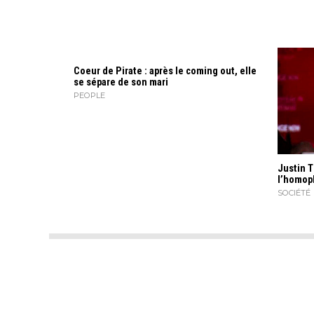
Coeur de Pirate : après le coming out, elle
se sépare de son mari
PEOPLE
Justin T
l’homop
SOCIÉTÉ