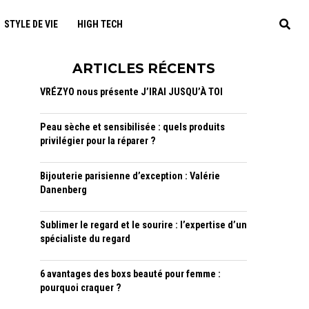
STYLE DE VIE
HIGH TECH
ARTICLES RÉCENTS
VRÉZYO nous présente J’IRAI JUSQU’À TOI
Peau sèche et sensibilisée : quels produits
privilégier pour la réparer ?
Bijouterie parisienne d’exception : Valérie
Danenberg
Sublimer le regard et le sourire : l’expertise d’un
spécialiste du regard
6 avantages des boxs beauté pour femme :
pourquoi craquer ?