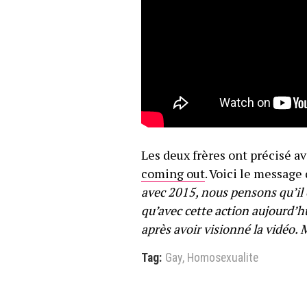
Les deux frères ont précisé avo
coming out
. Voici le message
avec 2015, nous pensons qu’il
qu’avec cette action aujourd’h
après avoir visionné la vidéo.
Tag:
Gay
,
Homosexualite