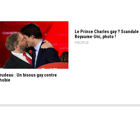
Le Prince Charles gay ? Scandale
Royaume-Uni, photo !
PEOPLE
rudeau : Un bisous gay contre
hobie