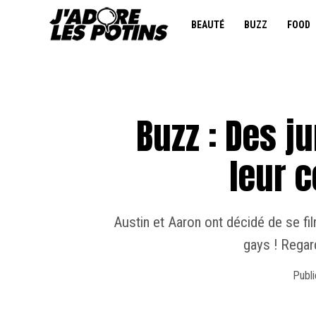
BEAUTÉ
BUZZ
FOOD
Buzz : Des j
leur 
Austin et Aaron ont décidé de se fil
gays ! Regar
Publi