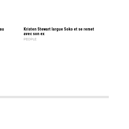
 au
Kristen Stewart largue Soko et se remet
avec son ex
PEOPLE