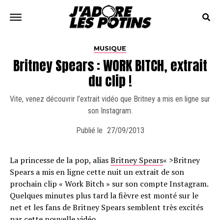
MUSIQUE
Britney Spears : WORK BITCH, extrait
du clip !
Vite, venez découvrir l’extrait vidéo que Britney a mis en ligne sur
son Instagram.
Publié le
27/09/2013
La princesse de la pop, alias
Britney Spears
« >Britney
Spears a mis en ligne cette nuit un extrait de son
prochain clip « Work Bitch » sur son compte Instagram.
Quelques minutes plus tard la fièvre est monté sur le
net et les fans de Britney Spears semblent très excités
par cette nouvelle vidéo.