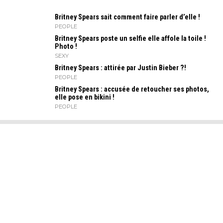
Britney Spears sait comment faire parler d’elle !
PEOPLE
Britney Spears poste un selfie elle affole la toile !
Photo !
SEXY
Britney Spears : attirée par Justin Bieber ?!
PEOPLE
Britney Spears : accusée de retoucher ses photos,
elle pose en bikini !
PEOPLE