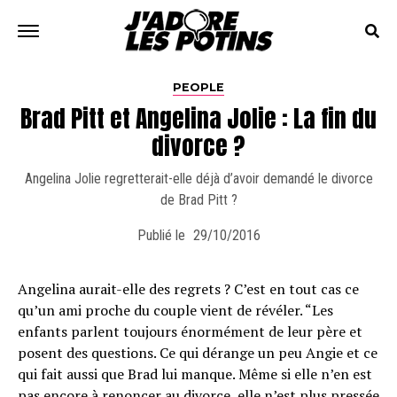
PEOPLE
Brad Pitt et Angelina Jolie : La fin du
divorce ?
Angelina Jolie regretterait-elle déjà d’avoir demandé le divorce
de Brad Pitt ?
Publié le
29/10/2016
Angelina aurait-elle des regrets ? C’est en tout cas ce
qu’un ami proche du couple vient de révéler. “Les
enfants parlent toujours énormément de leur père et
posent des questions. Ce qui dérange un peu Angie et ce
qui fait aussi que Brad lui manque. Même si elle n’en est
pas encore à renoncer au
divorce
, elle n’est plus pressée