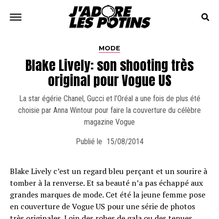
MODE
Blake Lively: son shooting très
original pour Vogue US
La star égérie Chanel, Gucci et l’Oréal a une fois de plus été
choisie par Anna Wintour pour faire la couverture du célèbre
magazine Vogue
Publié le
15/08/2014
Blake Lively c’est un regard bleu perçant et un sourire à
tomber à la renverse. Et sa beauté n’a pas échappé aux
grandes marques de mode. Cet été la jeune femme pose
en couverture de Vogue US pour une série de photos
très originales. Loin des robes de gala ou des tenues