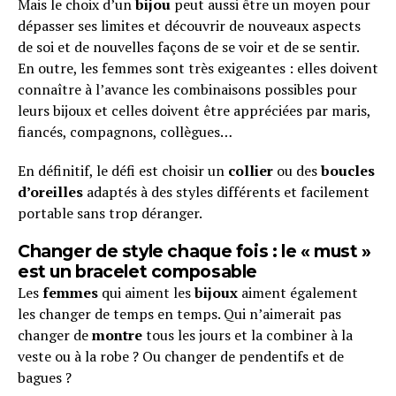
Mais le choix d’un
bijou
peut aussi être un moyen pour
dépasser ses limites et découvrir de nouveaux aspects
de soi et de nouvelles façons de se voir et de se sentir.
En outre, les femmes sont très exigeantes : elles doivent
connaître à l’avance les combinaisons possibles pour
leurs bijoux et celles doivent être appréciées par maris,
fiancés, compagnons, collègues…
En définitif, le défi est choisir un
collier
ou des
boucles
d’oreilles
adaptés à des styles différents et facilement
portable sans trop déranger.
Changer de style chaque fois : le « must »
est un bracelet composable
Les
femmes
qui aiment les
bijoux
aiment également
les changer de temps en temps. Qui n’aimerait pas
changer de
montre
tous les jours et la combiner à la
veste ou à la robe ? Ou changer de pendentifs et de
bagues ?